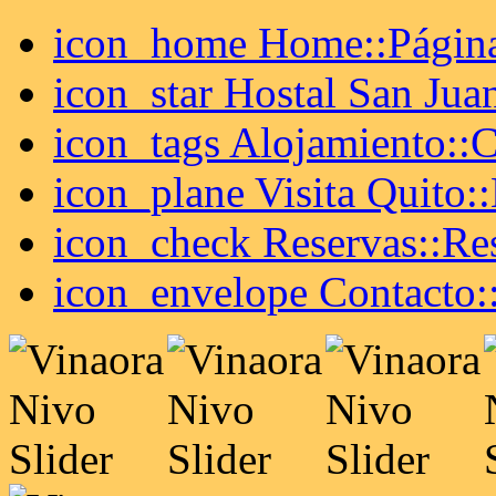
icon_home Home::Página
icon_star Hostal San Juan
icon_tags Alojamiento::C
icon_plane Visita Quito:
icon_check Reservas::Res
icon_envelope Contacto::