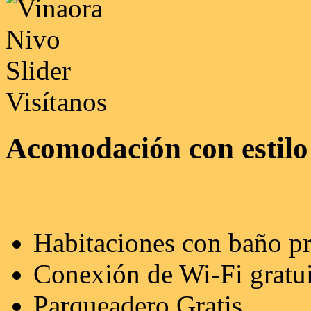
Visítanos
Acomodación con estilo
Habitaciones con baño p
Conexión de Wi-Fi gratu
Parqueadero Gratis